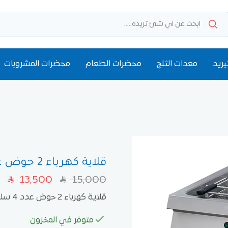
بريد
معدات الثلج
محضرات الطعام
محضرات المشروبات
قلاية كهرباء 2 حوض عدد 4 سلات من أوزتي – موديل OFEI 8090
13,500
15,000
SAR
SAR
قلاية كهرباء 2 حوض عدد 4 سلات من أوزتي – موديل OFEI 8090
متوفر في المخزون