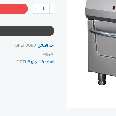
رمز المنتج:
OFEI 8090
كهرباء
العلامة التجارية:
OZTI