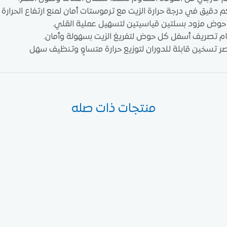
 دقيق في درجة حرارة الزيت مع ترموستات أمان لمنع ارتفاع الحرارة ال
وض مزود بسلتين قياسيتين لتسهيل عملية القلي.
 تصريف أسفل كل حوض لتفريغ الزيت بسهولة وأمان.
ر تسخين قابلة للدوران لتوزيع حرارة متساوٍ وتنظيف سهل
منتجات ذات صله