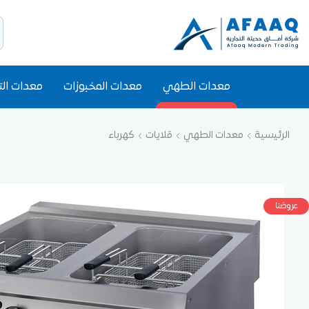
معدات الطهي
معدات المخبوزات
معدات الت
الرئيسية
معدات الطهي
قلايات
كهرباء
عروضنا