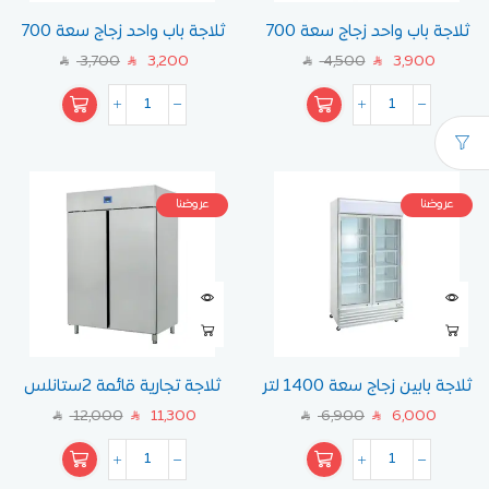
ثلاجة باب واحد زجاج سعة 700
ثلاجة باب واحد زجاج سعة 700
لتر
لتر
3,700
3,200
4,500
3,900
SAR
SAR
SAR
SAR
عروضنا
عروضنا
ثلاجة بابين زجاج سعة 1400 لتر
ثلاجة تجارية قائمة 2ستانلس
ستيل الباب أوزتي
12,000
11,300
6,900
6,000
SAR
SAR
SAR
SAR