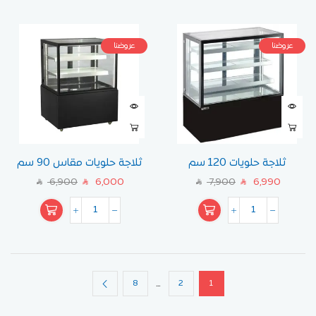
عروضنا
عروضنا
ثلاجة حلويات 120 سم
ثلاجة حلويات مقاس 90 سم
6,900
6,000
7,900
6,990
SAR
SAR
SAR
SAR
…
8
2
1