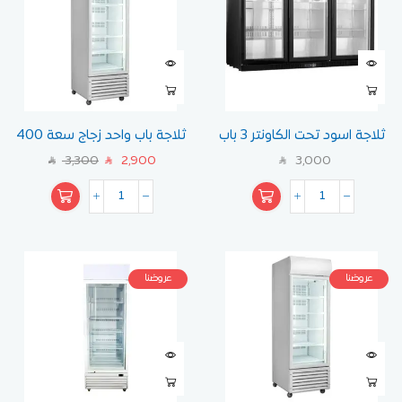
ثلاجة اسود تحت الكاونتر 3 باب
ثلاجة باب واحد زجاج سعة 400
لتر
3,300
2,900
3,000
SAR
SAR
SAR
عروضنا
عروضنا