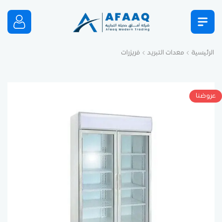
الرئيسية
معدات التبريد
فريزرات
عروضنا