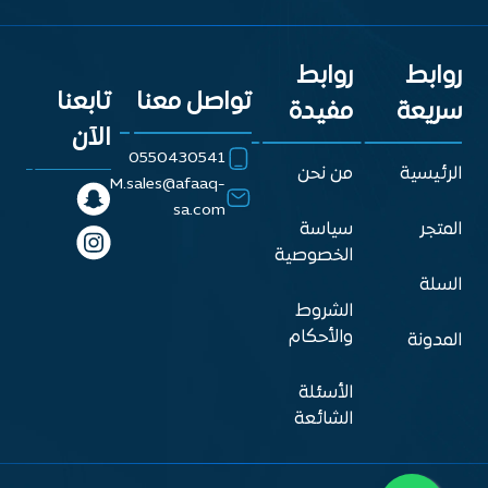
روابط
روابط
تواصل معنا
تابعنا
سريعة
مفيدة
الآن
0550430541
الرئيسية
من نحن
M.sales@afaaq-
sa.com
المتجر
سياسة
الخصوصية
السلة
الشروط
والأحكام
المدونة
الأسئلة
الشائعة