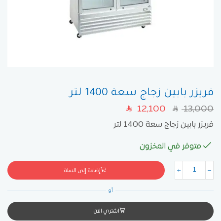
فريزر بابين زجاج سعة 1400 لتر
12,100
13,000
SAR
SAR
فريزر بابين زجاج سعة 1400 لتر
متوفر في المخزون
إضافة إلى السلة
أو
اشتري الان