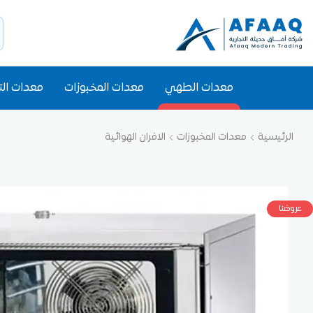
معدات الطهي
معدات المخبوزات
معدات الت
الرئيسية
معدات المخبوزات
الافران الهوائية
عروضنا