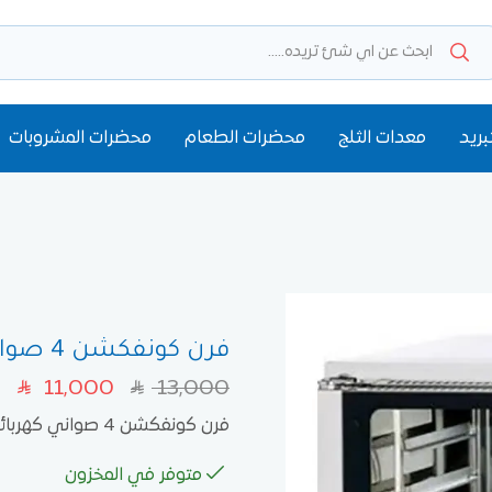
بريد
معدات الثلج
محضرات الطعام
محضرات المشروبات
فرن كونفكشن 4 صواني كهربائي من ماستركول ايطالي
11,000
13,000
SAR
SAR
فرن كونفكشن 4 صواني كهربائي من ماستركول ايطالي
متوفر في المخزون