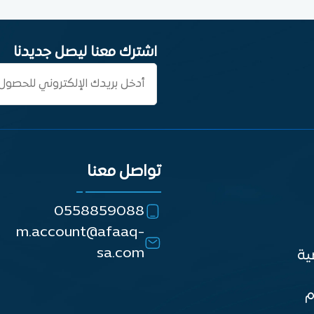
اشترك معنا ليصل جديدنا
تواصل معنا
0558859088
m.account@afaaq-
sa.com
ية
م