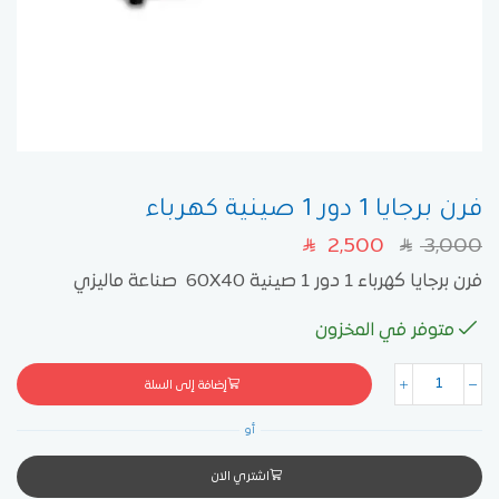
فرن برجايا 1 دور 1 صينية كهرباء
2,500
3,000
SAR
SAR
فرن برجايا كهرباء 1 دور 1 صينية 60X40 صناعة ماليزي
متوفر في المخزون
إضافة إلى السلة
أو
اشتري الان