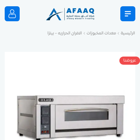
الرئيسية
معدات المخبوزات
الافران الحراريه - بيتزا
عروضنا