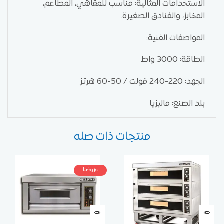
الاستخدامات المثالية: مناسب للمقاهي، المطاعم،
المخابز، والفنادق الصغيرة.
المواصفات الفنية:
الطاقة: 3000 واط
الجهد: 220-240 فولت / 50-60 هرتز
بلد الصنع: ماليزيا
منتجات ذات صله
عروضنا