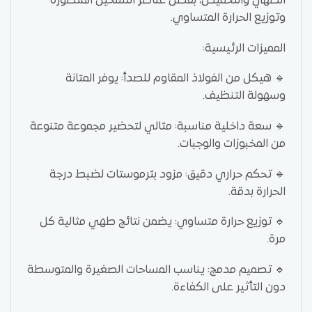
الطهي والتحميص، بفضل عناصر التسخين المتطورة
وتوزيع الحرارة المتساوي.
المميزات الرئيسية:
🔹 هيكل من الفولاذ المقاوم للصدأ: يوفر المتانة
وسهولة التنظيف.
🔹 سعة داخلية مناسبة: مثالي لتحضير مجموعة متنوعة
من المخبوزات والوجبات.
🔹 تحكم حراري دقيق: مزود بثرموستات لضبط درجة
الحرارة بدقة.
🔹 توزيع حرارة متساوي: يضمن نتائج طهي مثالية كل
مرة.
🔹 تصميم مدمج: يناسب المساحات الصغيرة والمتوسطة
دون التأثير على الكفاءة.