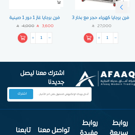
فرن برجايا كهرباء حجر مع بخار 3
فرن برجايا غاز 1 دور 1 صينية
دور
4,000
3,600
27,000
SAR
SAR
SAR
اشترك معنا ليصل
جديدنا
روابط
روابط
تواصل معنا
تابعنا
سريعة
مفيدة