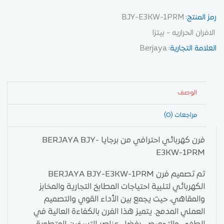
رمز المنتج:
BJY-E3KW-1PRM
الافران الحراريه - بيتزا
العلامة التجارية:
Berjaya
الوصف
مراجعات (0)
فرن كهربائي احترافي من برجايا BERJAYA BJY-
E3KW-1PRM
تم تصميم فرن BERJAYA BJY-E3KW-1PRM
الكهربائي لتلبية احتياجات المطابخ التجارية والمخابز
والمقاهي، حيث يجمع بين الأداء القوي والتصميم
العملي المدمج. يتميز هذا الفرن بالكفاءة العالية في