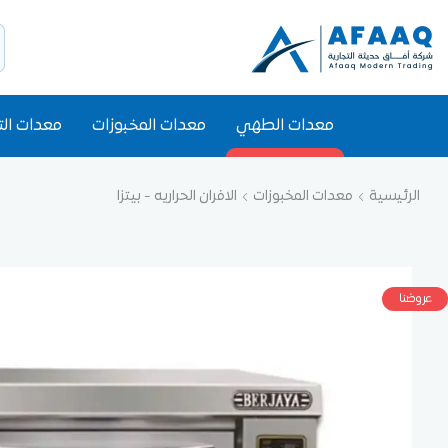
معدات الطهي
معدات المخبوزات
معدات الت
الرئيسية
معدات المخبوزات
الافران الحراريه - بيتزا
عروضنا