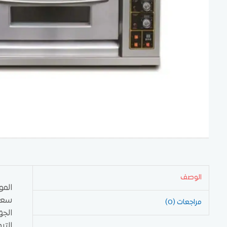
الوصف
الموديل:
سعة 
مراجعات (0)
الجهد: 220-
التردد