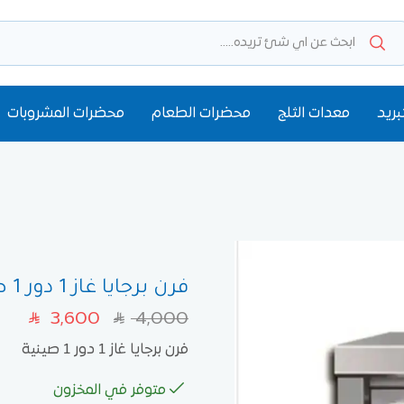
بريد
معدات الثلج
محضرات الطعام
محضرات المشروبات
فرن برجايا غاز 1 دور 1 صينية
3,600
4,000
SAR
SAR
فرن برجايا غاز 1 دور 1 صينية
متوفر في المخزون