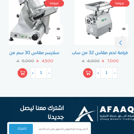
عروضنا
عروضنا
فرامة لحم مقاس 32 من ساب
سلايسر مقاس 30 سم من
ساب
5,000
4,500
8,000
7,000
SAR
SAR
SAR
SAR
اشترك معنا ليصل
جديدنا