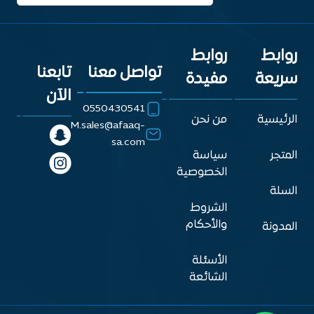
روابط
روابط
تواصل معنا
تابعنا
سريعة
مفيدة
الآن
0550430541
الرئيسية
من نحن
M.sales@afaaq-
sa.com
المتجر
سياسة
الخصوصية
السلة
الشروط
والأحكام
المدونة
الأسئلة
الشائعة