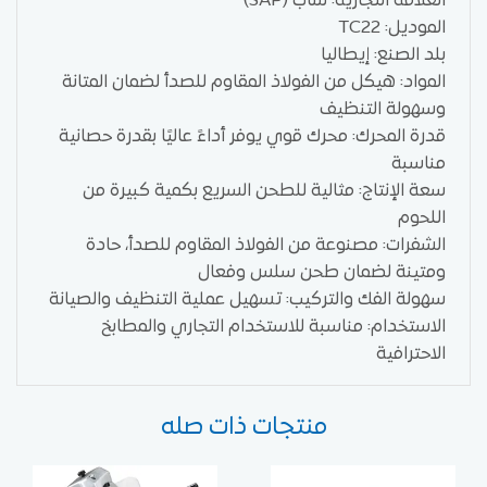
العلامة التجارية: ساب (SAP)
الموديل: TC22
بلد الصنع: إيطاليا
المواد: هيكل من الفولاذ المقاوم للصدأ لضمان المتانة
وسهولة التنظيف
قدرة المحرك: محرك قوي يوفر أداءً عاليًا بقدرة حصانية
مناسبة
سعة الإنتاج: مثالية للطحن السريع بكمية كبيرة من
اللحوم
الشفرات: مصنوعة من الفولاذ المقاوم للصدأ، حادة
ومتينة لضمان طحن سلس وفعال
سهولة الفك والتركيب: تسهيل عملية التنظيف والصيانة
الاستخدام: مناسبة للاستخدام التجاري والمطابخ
الاحترافية
منتجات ذات صله