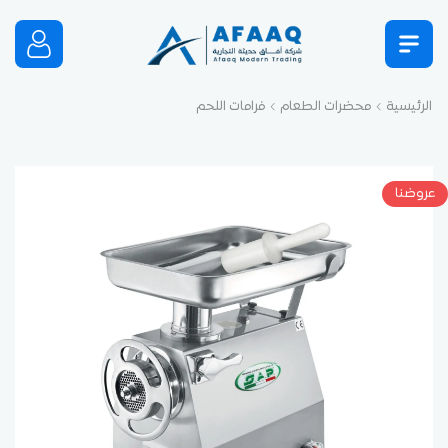
الرئيسية
محضرات الطعام
فرامات اللحم
عروضنا