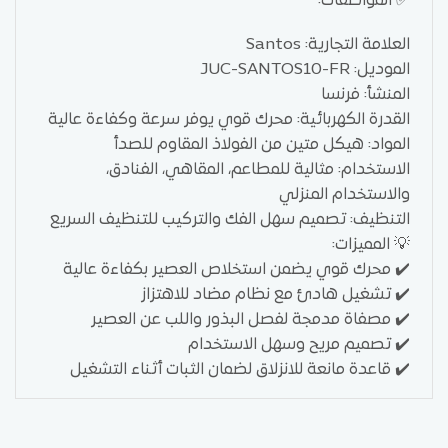
✅ المواصفات:
العلامة التجارية: Santos
الموديل: JUC-SANTOS10-FR
المنشأ: فرنسا
القدرة الكهربائية: محرك قوي يوفر سرعة وكفاءة عالية
المواد: هيكل متين من الفولاذ المقاوم للصدأ
الاستخدام: مثالية للمطاعم، المقاهي، الفنادق،
والاستخدام المنزلي
التنظيف: تصميم سهل الفك والتركيب للتنظيف السريع
💡 المميزات:
✔️ محرك قوي يضمن استخلاص العصير بكفاءة عالية
✔️ تشغيل هادئ مع نظام مضاد للاهتزاز
✔️ مصفاة مدمجة لفصل البذور واللب عن العصير
✔️ تصميم مريح وسهل الاستخدام
✔️ قاعدة مانعة للانزلاق لضمان الثبات أثناء التشغيل