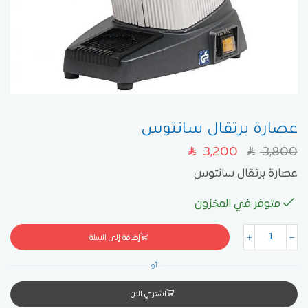
عصارة برتقال سانتوس
3,200
3,800
SAR
SAR
عصارة برتقال سانتوس
متوفر في المخزون
إضافة إلى السلة
أو
اشتري الان