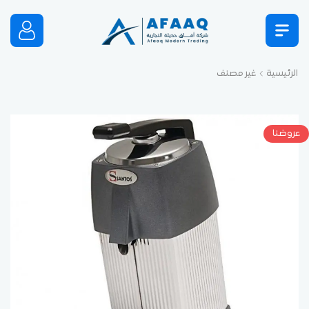
الرئيسية
غير مصنف
عروضنا