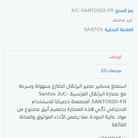
رمز المنتج:
JUC-SANTOS10-FR
غير مصنف
العلامة التجارية:
SANTOS
الوصف
مراجعات (0)
استمتع بتحضير عصير البرتقال الطازج بسهولة وسرعة
مع عصارة البرتقال الفرنسية Santos JUC-
SANTOS10-FR، المصممة خصيصًا للاستخدام
الاحترافي تأتي هذه العصارة بتصميم أنيق مصنوع من
مواد عالية الجودة، مما يضمن الأداء الموثوق والمتانة
الفائقة.