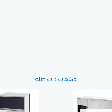
منتجات ذات صله