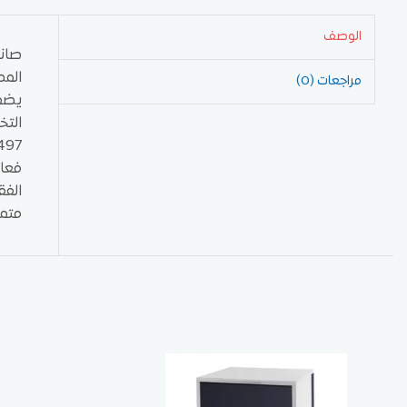
الوصف
المص
مراجعات (0)
الفق
متميزة مع ص