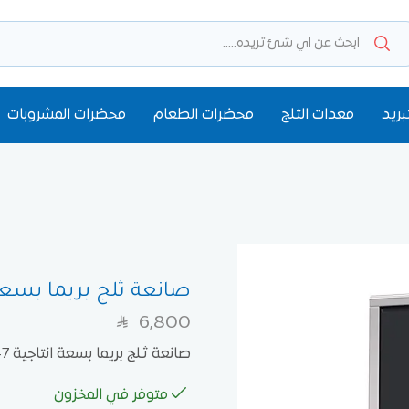
بريد
معدات الثلج
محضرات الطعام
محضرات المشروبات
صانعة ثلج بريما بسعة انتاج
6,800
SAR
صانعة ثلج بريما بسعة انتاجية 47 كيلو
متوفر في المخزون