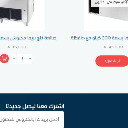
غير متوفر في المخزون
صانعة ثلج بريما بسعة 300 كيلو مع حافظة
ثلج 350 كيلو
كيلو
15,000
45,000
SAR
SAR
قراءة المزيد
اشترك معنا ليصل جديدنا