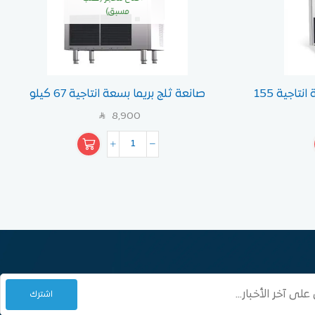
مسبق)
صانعة ثلج بريما مجروش بسعة انتاجية 155
صانعة ثلج بريما بسعة انتاجية 67 كيلو
8,900
SAR