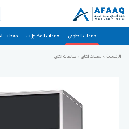
معدات الطهي
معدات المخبوزات
معدات الت
الرئيسية
معدات الثلج
صانعات الثلج