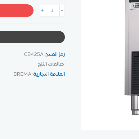
رمز المنتج:
CB425A
صانعات الثلج
العلامة التجارية:
BREMA