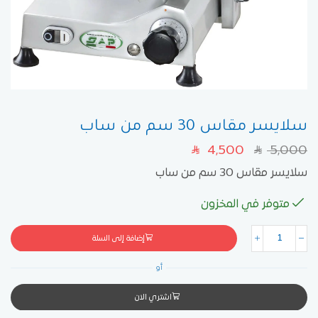
سلايسر مقاس 30 سم من ساب
4,500
5,000
SAR
SAR
سلايسر مقاس 30 سم من ساب
متوفر في المخزون
إضافة إلى السلة
أو
اشتري الان