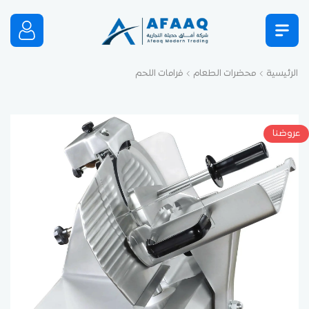
الرئيسية
محضرات الطعام
فرامات اللحم
عروضنا