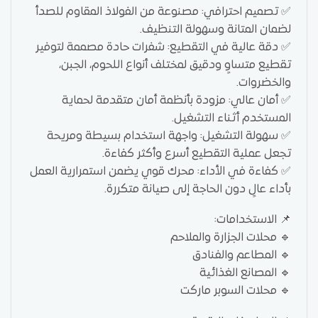
✅ تصميم احترافي: مصنوعة من الفولاذ المقاوم للصدأ
لضمان المتانة وسهولة التنظيف.
✅ دقة عالية في التقطيع: شفرات حادة مصممة لتوفير
تقطيع متساوٍ ودقيق لمختلف أنواع اللحوم، الجبن،
والخضروات.
✅ أمان عالي: مزودة بأنظمة أمان متقدمة لحماية
المستخدم أثناء التشغيل.
✅ سهولة التشغيل: واجهة استخدام بسيطة ومريحة
تجعل عملية التقطيع أسرع وأكثر كفاءة.
✅ كفاءة في الأداء: محرك قوي يضمن استمرارية العمل
بأداء عالٍ دون الحاجة إلى صيانة متكررة.
📌 الاستخدامات:
🔹 محلات الجزارة والملاحم
🔹 المطاعم والفنادق
🔹 المصانع الغذائية
🔹 محلات السوبر ماركت