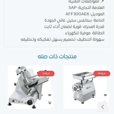
📌 المواصفات التقنية:
العلامة التجارية: SAP
الموديل: AFF300AEX
الخامة: ستانلس ستيل عالي الجودة
قدرة المحرك: قوية لضمان أداء ثابت
الطاقة: موفرة للكهرباء
سهولة التنظيف: تصميم يسهل تفكيكه وتنظيفه
منتجات ذات صله
عروضنا
عروضنا