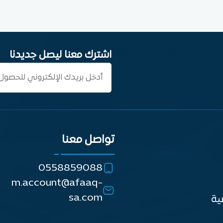
اشترك معنا ليصل جديدنا
تواصل معنا
0558859088
m.account@afaaq-
sa.com
ية