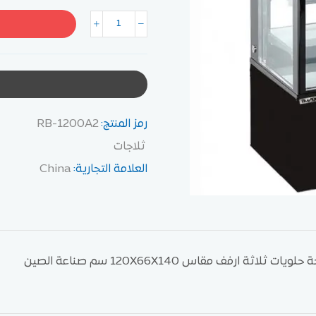
رمز المنتج:
RB-1200A2
ثلاجات
العلامة التجارية:
China
حلويات ثلاثة ارفف مقاس 120X66X140 سم صناعة الصين