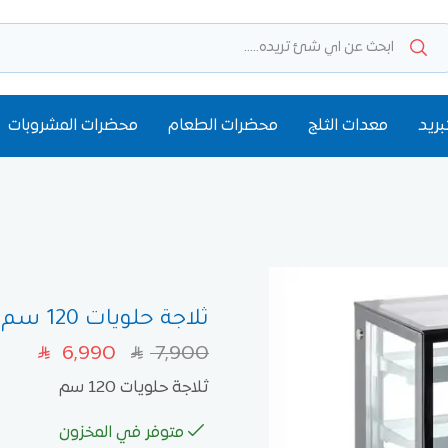
بريد
معدات الثلج
محضرات الطعام
محضرات المشروبات
ثلاجة حلويات 120 سم
6,990
7,900
SAR
SAR
ثلاجة حلويات 120 سم
متوفر في المخزون