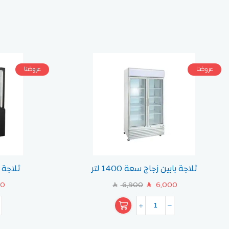
عروضنا
عروضنا
ثلاجة بابين زجاج سعة 1400 لتر
ثلاجة ح
00
6,900
6,000
SAR
SAR