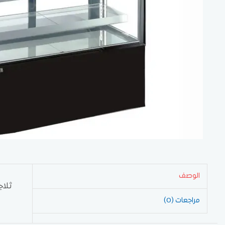
الوصف
ثلاجة 
مراجعات (0)