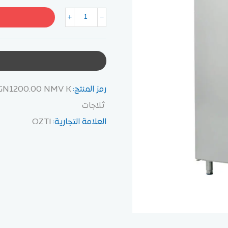
رمز المنتج:
GN1200.00 NMV K
ثلاجات
العلامة التجارية:
OZTI