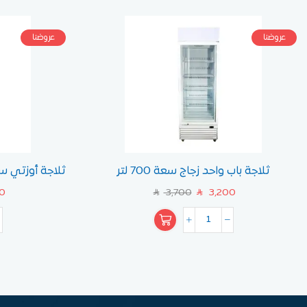
عروضنا
عروضنا
ثلاجة باب واحد زجاج سعة 700 لتر
ثلاجة أوزتي س
0
3,700
3,200
SAR
SAR