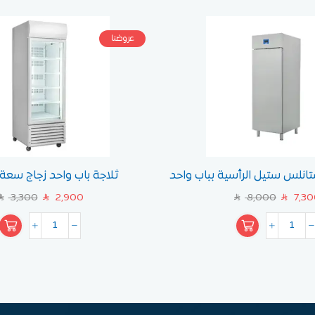
عروضنا
تانلس ستيل الرأسية بباب واحد
ثلاجة باب واحد زجاج سعة 400 لتر
600 لتر
3,300
2,900
8,000
7,30
AR
SAR
SAR
SAR