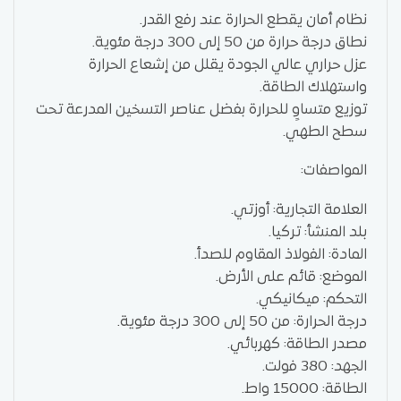
نظام أمان يقطع الحرارة عند رفع القدر.
نطاق درجة حرارة من 50 إلى 300 درجة مئوية.
عزل حراري عالي الجودة يقلل من إشعاع الحرارة
واستهلاك الطاقة.
توزيع متساوٍ للحرارة بفضل عناصر التسخين المدرعة تحت
سطح الطهي.
المواصفات:
العلامة التجارية: أوزتي.
بلد المنشأ: تركيا.
المادة: الفولاذ المقاوم للصدأ.
الموضع: قائم على الأرض.
التحكم: ميكانيكي.
درجة الحرارة: من 50 إلى 300 درجة مئوية.
مصدر الطاقة: كهربائي.
الجهد: 380 فولت.
الطاقة: 15000 واط.