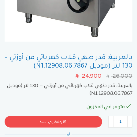
بالعربية: قدر طهي قلاب كهربائي من أوزتي –
130 لتر (موديل 7867.N1.12908.06)
24,900
26,000
SAR
SAR
بالعربية: قدر طهي قلاب كهربائي من أوزتي – 130 لتر (موديل
7867.N1.12908.06)
متوفر في المخزون
إضافة إلى السلة
أو