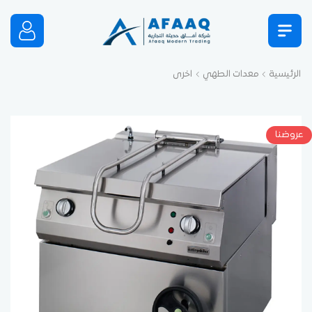
الرئيسية
معدات الطهي
اخرى
عروضنا