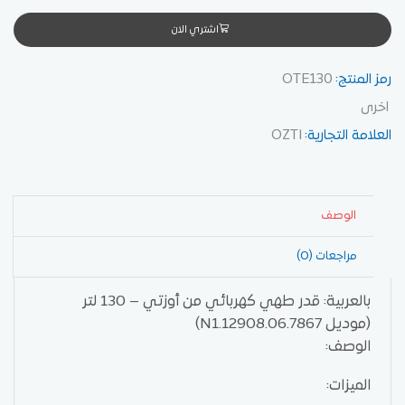
اشتري الان
رمز المنتج:
OTE130
اخرى
العلامة التجارية:
OZTI
الوصف
مراجعات (0)
بالعربية: قدر طهي كهربائي من أوزتي – 130 لتر
(موديل 7867.N1.12908.06)
الوصف:
الميزات: